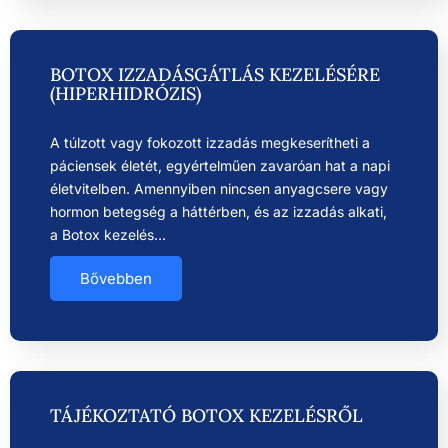
BOTOX IZZADÁSGÁTLÁS KEZELÉSÉRE
(HIPERHIDRÓZIS)
A túlzott vagy fokozott izzadás megkeserítheti a
páciensek életét, egyértelműen zavaróan hat a napi
életvitelben. Amennyiben nincsen anyagcsere vagy
hormon betegség a háttérben, és az izzadás alkati,
a Botox kezelés…
Bővebben
TÁJÉKOZTATÓ BOTOX KEZELÉSRŐL