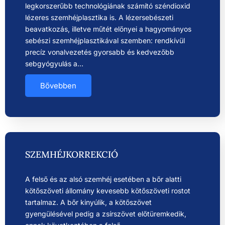
legkorszerűbb technológiának számító széndioxid
lézeres szemhéjplasztika is. A lézersebészeti
beavatkozás, illetve műtét előnyei a hagyományos
sebészi szemhéjplasztikával szemben: rendkívül
precíz vonalvezetés gyorsabb és kedvezőbb
sebgyógyulás a…
Bővebben
SZEMHÉJKORREKCIÓ
A felső és az alsó szemhéj esetében a bőr alatti
kötőszöveti állomány kevesebb kötőszöveti rostot
tartalmaz. A bőr kinyúlik, a kötőszövet
gyengülésével pedig a zsírszövet előtüremkedik,