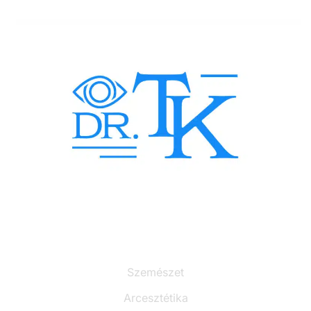
Szolgáltatások
Szemészet
Arcesztétika