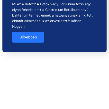
Mi az a Botox? A Botox vagy Botulinum toxin egy
olyan fehérje, amit a Clostridium Botulinum nevű
baktérium termel, ennek a hatóanyagnak a higított
oldatát alkalmazzuk az orvosi esztétikában.
Hogyan…
Bővebben