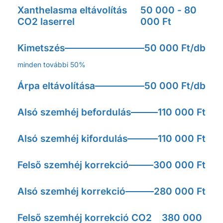
Xanthelasma eltávolítás
50 000 - 80
CO2 laserrel
000 Ft
Kimetszés
50 000 Ft/db
minden további 50%
Árpa eltávolítása
50 000 Ft/db
Alsó szemhéj befordulás
110 000 Ft
Alsó szemhéj kifordulás
110 000 Ft
Felső szemhéj korrekció
300 000 Ft
Alsó szemhéj korrekció
280 000 Ft
Felső szemhéj korrekció CO2
380 000