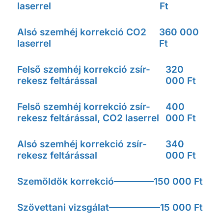
laserrel
Ft
Alsó szemhéj korrekció CO2
360 000
laserrel
Ft
Felső szemhéj korrekció zsír-
320
rekesz feltárással
000 Ft
Felső szemhéj korrekció zsír-
400
rekesz feltárással, CO2 laserrel
000 Ft
Alsó szemhéj korrekció zsír-
340
rekesz feltárással
000 Ft
Szemöldök korrekció
150 000 Ft
Szövettani vizsgálat
15 000 Ft