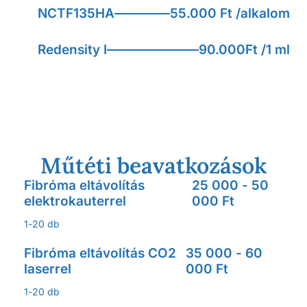
NCTF135HA
55.000 Ft /alkalom
Redensity I
90.000Ft /1 ml
Műtéti beavatkozások
Fibróma eltávolítás
25 000 - 50
elektrokauterrel
000 Ft
1-20 db
Fibróma eltávolítás CO2
35 000 - 60
laserrel
000 Ft
1-20 db