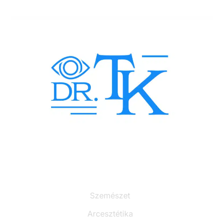
Szolgáltatások
Szemészet
Arcesztétika