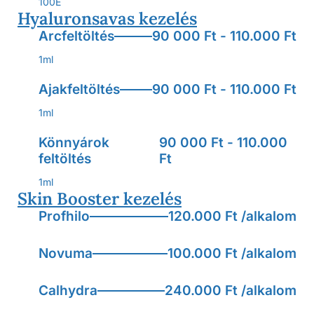
100E
Hyaluronsavas kezelés
Arcfeltöltés
90 000 Ft - 110.000 Ft
1ml
Ajakfeltöltés
90 000 Ft - 110.000 Ft
1ml
Könnyárok
90 000 Ft - 110.000
feltöltés
Ft
1ml
Skin Booster kezelés
Profhilo
120.000 Ft /alkalom
Novuma
100.000 Ft /alkalom
Calhydra
240.000 Ft /alkalom