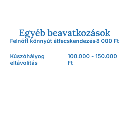
Egyéb beavatkozások
Felnőtt könnyút átfecskendezés
8 000 Ft
Kúszóhályog
100.000 - 150.000
eltávolítás
Ft